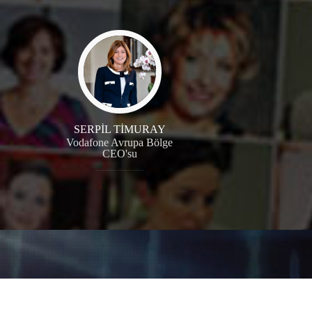
SERPİL TİMURAY
Vodafone Avrupa Bölge
CEO'su