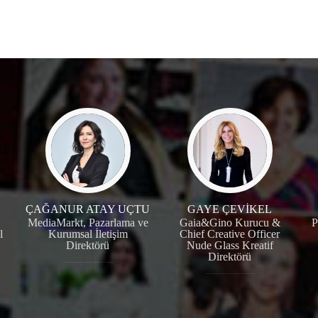
ÇAĞANUR ATAY UÇTU
GAYE ÇEVİKEL
MediaMarkt, Pazarlama ve
Gaia&Gino Kurucu &
P
l
Kurumsal İletişim
Chief Creative Officer
Direktörü
Nude Glass Kreatif
Direktörü