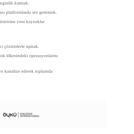
enginlik katmak.
rası platformlarda ses getirmek.
üstrisine yeni kaynaklar
ıcı çözümlerle aşmak.
çok ülkesindeki operasyonlarını
eye kanalize ederek toplumda