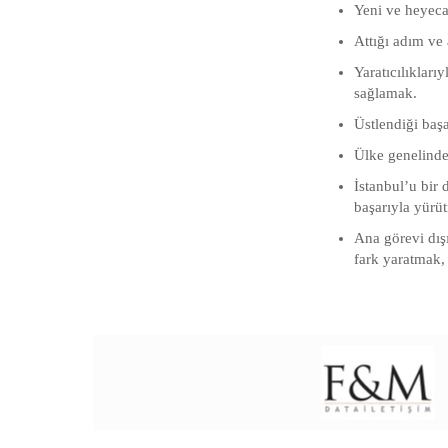
Yeni ve heyeca
Attığı adım ve 
Yaratıcılıklar
sağlamak.
Üstlendiği başa
Ülke genelinde
İstanbul’u bir
başarıyla yürü
Ana görevi dış
fark yaratmak,