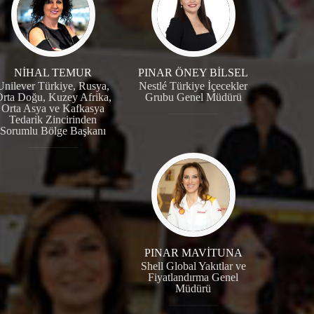
NİHAL TEMUR
PINAR ÖNEY BİLSEL
Unilever Türkiye, Rusya,
Nestlé Türkiye İçecekler
rta Doğu, Kuzey Afrika,
Grubu Genel Müdürü
Orta Asya ve Kafkasya
Tedarik Zincirinden
Sorumlu Bölge Başkanı
PINAR MAVİTUNA
Shell Global Yakıtlar ve
Fiyatlandırma Genel
Müdürü