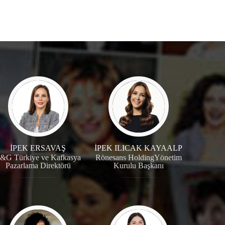
İPEK ERSAVAŞ
İPEK ILICAK KAYAALP
&G Türkiye ve Kafkasya
Rönesans HoldingYönetim
Pazarlama Direktörü
Kurulu Başkanı