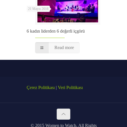
21 Mayıs 2018
6 kadın liderden 6 değerli içgörü
Read more
Çerez Politikası
|
Veri Politikası
© 2015 Women to Watch. All Rights