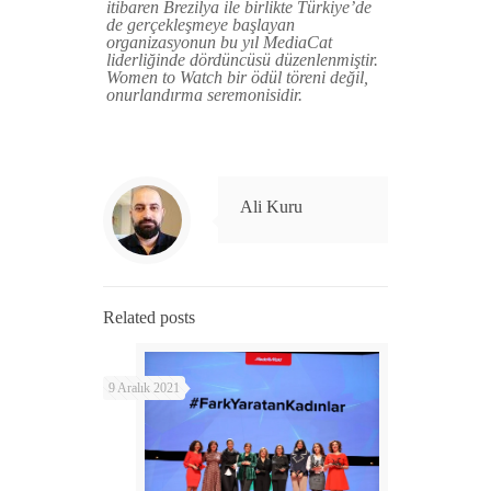
itibaren Brezilya ile birlikte Türkiye’de
de gerçekleşmeye başlayan
organizasyonun bu yıl MediaCat
liderliğinde dördüncüsü düzenlenmiştir.
Women to Watch bir ödül töreni değil,
onurlandırma seremonisidir.
Ali Kuru
Related posts
9 Aralık 2021