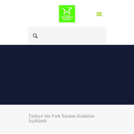
Türkiye’nin Fark Yaratan Kadınları
Açıklandı