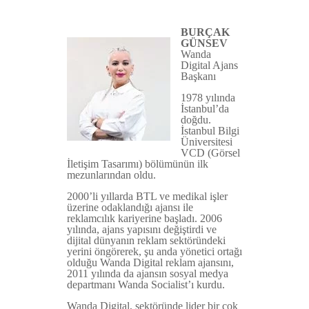
BURÇAK
GÜNSEV
Wanda
Digital Ajans
Başkanı
1978 yılında
İstanbul’da
doğdu.
İstanbul Bilgi
Üniversitesi
VCD (Görsel
İletişim Tasarımı) bölümünün ilk
mezunlarından oldu.
2000’li yıllarda BTL ve medikal işler
üzerine odaklandığı ajansı ile
reklamcılık kariyerine başladı. 2006
yılında, ajans yapısını değiştirdi ve
dijital dünyanın reklam sektöründeki
yerini öngörerek, şu anda yönetici ortağı
olduğu Wanda Digital reklam ajansını,
2011 yılında da ajansın sosyal medya
departmanı Wanda Socialist’ı kurdu.
Wanda Digital, sektöründe lider bir çok