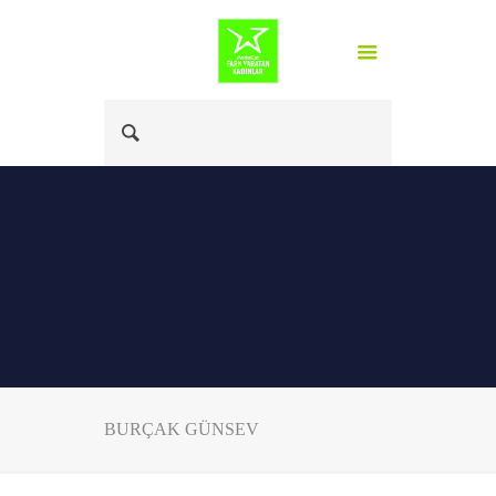
BURÇAK GÜNSEV