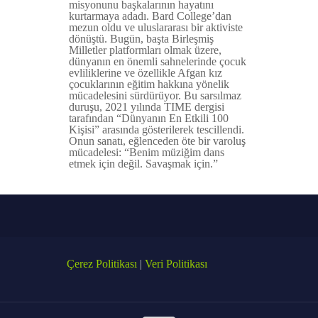
misyonunu başkalarının hayatını
kurtarmaya adadı. Bard College’dan
mezun oldu ve uluslararası bir aktiviste
dönüştü. Bugün, başta Birleşmiş
Milletler platformları olmak üzere,
dünyanın en önemli sahnelerinde çocuk
evliliklerine ve özellikle Afgan kız
çocuklarının eğitim hakkına yönelik
mücadelesini sürdürüyor. Bu sarsılmaz
duruşu, 2021 yılında TIME dergisi
tarafından “Dünyanın En Etkili 100
Kişisi” arasında gösterilerek tescillendi.
Onun sanatı, eğlenceden öte bir varoluş
mücadelesi: “Benim müziğim dans
etmek için değil. Savaşmak için.”
Çerez Politikası
|
Veri Politikası