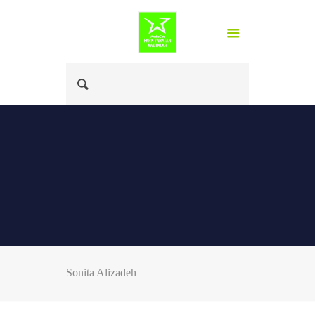
Sonita Alizadeh