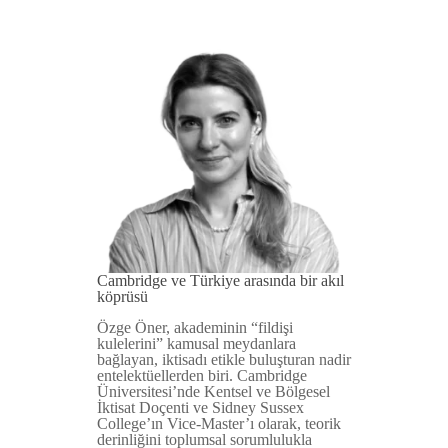
Cambridge ve Türkiye arasında bir akıl
köprüsü
Özge Öner, akademinin “fildişi
kulelerini” kamusal meydanlara
bağlayan, iktisadı etikle buluşturan nadir
entelektüellerden biri. Cambridge
Üniversitesi’nde Kentsel ve Bölgesel
İktisat Doçenti ve Sidney Sussex
College’ın Vice-Master’ı olarak, teorik
derinliğini toplumsal sorumlulukla