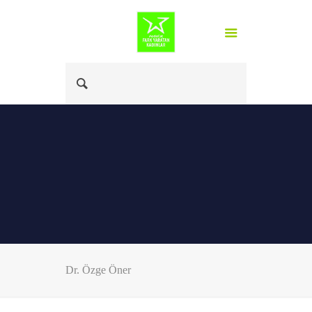
Dr. Özge Öner