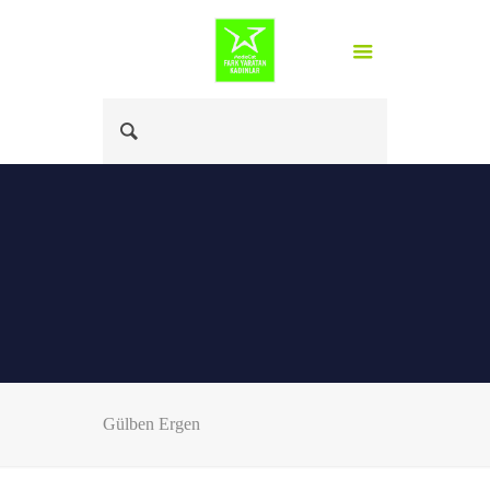
Gülben Ergen